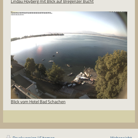
Lindau Hoyberg mit Blick auf Bregenzer Bucht
Blick vom Hotel Bad Schachen
Druckversion
|
Sitemap
Webansicht